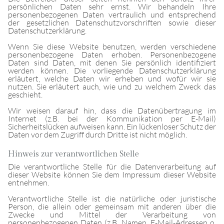
persönlichen Daten sehr ernst. Wir behandeln Ihre
personenbezogenen Daten vertraulich und entsprechend
der gesetzlichen Datenschutzvorschriften sowie dieser
Datenschutzerklärung.
Wenn Sie diese Website benutzen, werden verschiedene
personenbezogene Daten erhoben. Personenbezogene
Daten sind Daten, mit denen Sie persönlich identifiziert
werden können. Die vorliegende Datenschutzerklärung
erläutert, welche Daten wir erheben und wofür wir sie
nutzen. Sie erläutert auch, wie und zu welchem Zweck das
geschieht.
Wir weisen darauf hin, dass die Datenübertragung im
Internet (z.B. bei der Kommunikation per E-Mail)
Sicherheitslücken aufweisen kann. Ein lückenloser Schutz der
Daten vor dem Zugriff durch Dritte ist nicht möglich.
Hinweis zur verantwortlichen Stelle
Die verantwortliche Stelle für die Datenverarbeitung auf
dieser Website können Sie dem Impressum dieser Website
entnehmen.
Verantwortliche Stelle ist die natürliche oder juristische
Person, die allein oder gemeinsam mit anderen über die
Zwecke und Mittel der Verarbeitung von
personenbezogenen Daten (z.B. Namen, E-Mail-Adressen o.