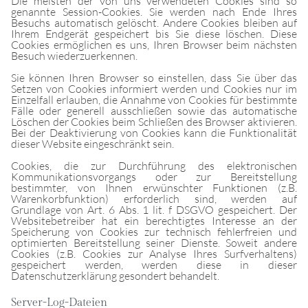
Die meisten der von uns verwendeten Cookies sind so
genannte Session-Cookies. Sie werden nach Ende Ihres
Besuchs automatisch gelöscht. Andere Cookies bleiben auf
Ihrem Endgerät gespeichert bis Sie diese löschen. Diese
Cookies ermöglichen es uns, Ihren Browser beim nächsten
Besuch wiederzuerkennen.
Sie können Ihren Browser so einstellen, dass Sie über das
Setzen von Cookies informiert werden und Cookies nur im
Einzelfall erlauben, die Annahme von Cookies für bestimmte
Fälle oder generell ausschließen sowie das automatische
Löschen der Cookies beim Schließen des Browser aktivieren.
Bei der Deaktivierung von Cookies kann die Funktionalität
dieser Website eingeschränkt sein.
Cookies, die zur Durchführung des elektronischen
Kommunikationsvorgangs oder zur Bereitstellung
bestimmter, von Ihnen erwünschter Funktionen (z.B.
Warenkorbfunktion) erforderlich sind, werden auf
Grundlage von Art. 6 Abs. 1 lit. f DSGVO gespeichert. Der
Websitebetreiber hat ein berechtigtes Interesse an der
Speicherung von Cookies zur technisch fehlerfreien und
optimierten Bereitstellung seiner Dienste. Soweit andere
Cookies (z.B. Cookies zur Analyse Ihres Surfverhaltens)
gespeichert werden, werden diese in dieser
Datenschutzerklärung gesondert behandelt.
Server-Log-Dateien