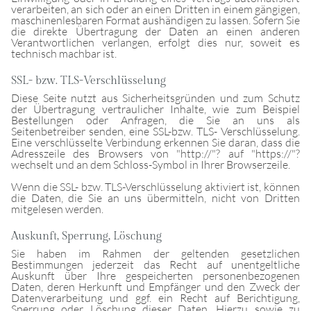
verarbeiten, an sich oder an einen Dritten in einem gängigen,
maschinenlesbaren Format aushändigen zu lassen. Sofern Sie
die direkte Übertragung der Daten an einen anderen
Verantwortlichen verlangen, erfolgt dies nur, soweit es
technisch machbar ist.
SSL- bzw. TLS-Verschlüsselung
Diese Seite nutzt aus Sicherheitsgründen und zum Schutz
der Übertragung vertraulicher Inhalte, wie zum Beispiel
Bestellungen oder Anfragen, die Sie an uns als
Seitenbetreiber senden, eine SSL-bzw. TLS- Verschlüsselung.
Eine verschlüsselte Verbindung erkennen Sie daran, dass die
Adresszeile des Browsers von "http://"? auf "https://"?
wechselt und an dem Schloss-Symbol in Ihrer Browserzeile.
Wenn die SSL- bzw. TLS-Verschlüsselung aktiviert ist, können
die Daten, die Sie an uns übermitteln, nicht von Dritten
mitgelesen werden.
Auskunft, Sperrung, Löschung
Sie haben im Rahmen der geltenden gesetzlichen
Bestimmungen jederzeit das Recht auf unentgeltliche
Auskunft über Ihre gespeicherten personenbezogenen
Daten, deren Herkunft und Empfänger und den Zweck der
Datenverarbeitung und ggf. ein Recht auf Berichtigung,
Sperrung oder Löschung dieser Daten. Hierzu sowie zu