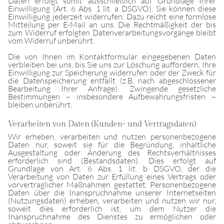
Daten erfolgt somit ausschließlich auf Grundlage Ihrer
Einwilligung (Art. 6 Abs. 1 lit. a DSGVO). Sie können diese
Einwilligung jederzeit widerrufen. Dazu reicht eine formlose
Mitteilung per E-Mail an uns. Die Rechtmäßigkeit der bis
zum Widerruf erfolgten Datenverarbeitungsvorgänge bleibt
vom Widerruf unberührt.
Die von Ihnen im Kontaktformular eingegebenen Daten
verbleiben bei uns, bis Sie uns zur Löschung auffordern, Ihre
Einwilligung zur Speicherung widerrufen oder der Zweck für
die Datenspeicherung entfällt (z.B. nach abgeschlossener
Bearbeitung Ihrer Anfrage). Zwingende gesetzliche
Bestimmungen – insbesondere Aufbewahrungsfristen –
bleiben unberührt.
Verarbeiten von Daten (Kunden- und Vertragsdaten)
Wir erheben, verarbeiten und nutzen personenbezogene
Daten nur, soweit sie für die Begründung, inhaltliche
Ausgestaltung oder Änderung des Rechtsverhältnisses
erforderlich sind (Bestandsdaten). Dies erfolgt auf
Grundlage von Art. 6 Abs. 1 lit. b DSGVO, der die
Verarbeitung von Daten zur Erfüllung eines Vertrags oder
vorvertraglicher Maßnahmen gestattet. Personenbezogene
Daten über die Inanspruchnahme unserer Internetseiten
(Nutzungsdaten) erheben, verarbeiten und nutzen wir nur,
soweit dies erforderlich ist, um dem Nutzer die
Inanspruchnahme des Dienstes zu ermöglichen oder