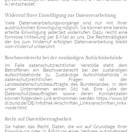
Ä.) entscheidet.
Widerruf Ihrer Einwilligung zur Datenverarbeitung
Viele Datenverarbeitungsvorgänge sind nur mit Ihrer
ausdrücklichen Einwilligung möglich. Sie können eine bereits
erteilte Einwilligung jederzeit widerrufen. Dazu reicht eine
formlose Mitteilung per E-Mail an uns. Die Rechtmäßigkeit
der bis zum Widerruf erfolgten Datenverarbeitung bleibt
vom Widerruf unberührt.
Beschwerderecht bei der zuständigen Aufsichtsbehörde
Im Falle datenschutzrechtlicher Verstöße steht dem
Betroffenen ein Beschwerderecht bei der zuständigen
Aufsichtsbehörde zu. Zuständige Aufsichtsbehörde in
datenschutzrechtlichen Fragen ist der
Landesdatenschutzbeauftragte des Bundeslandes, in dem
unser Unternehmen seinen Sitz hat. Eine Liste der
Datenschutzbeauftragten sowie deren Kontaktdaten
können folgendem Link entnommen werden:
https://www.bf
di.bund.de/DE/Infothek/Anschriften_Links/anschriften_links
-node.html
.
Recht auf Datenübertragbarkeit
Sie haben das Recht, Daten, die wir auf Grundlage Ihrer
Einwilligung oder in Erfüllung eines Vertrags automatisiert