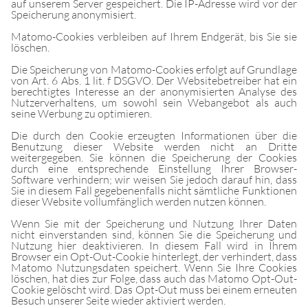
auf unserem Server gespeichert. Die IP-Adresse wird vor der
Speicherung anonymisiert.
Matomo-Cookies verbleiben auf Ihrem Endgerät, bis Sie sie
löschen.
Die Speicherung von Matomo-Cookies erfolgt auf Grundlage
von Art. 6 Abs. 1 lit. f DSGVO. Der Websitebetreiber hat ein
berechtigtes Interesse an der anonymisierten Analyse des
Nutzerverhaltens, um sowohl sein Webangebot als auch
seine Werbung zu optimieren.
Die durch den Cookie erzeugten Informationen über die
Benutzung dieser Website werden nicht an Dritte
weitergegeben. Sie können die Speicherung der Cookies
durch eine entsprechende Einstellung Ihrer Browser-
Software verhindern; wir weisen Sie jedoch darauf hin, dass
Sie in diesem Fall gegebenenfalls nicht sämtliche Funktionen
dieser Website vollumfänglich werden nutzen können.
Wenn Sie mit der Speicherung und Nutzung Ihrer Daten
nicht einverstanden sind, können Sie die Speicherung und
Nutzung hier deaktivieren. In diesem Fall wird in Ihrem
Browser ein Opt-Out-Cookie hinterlegt, der verhindert, dass
Matomo Nutzungsdaten speichert. Wenn Sie Ihre Cookies
löschen, hat dies zur Folge, dass auch das Matomo Opt-Out-
Cookie gelöscht wird. Das Opt-Out muss bei einem erneuten
Besuch unserer Seite wieder aktiviert werden.